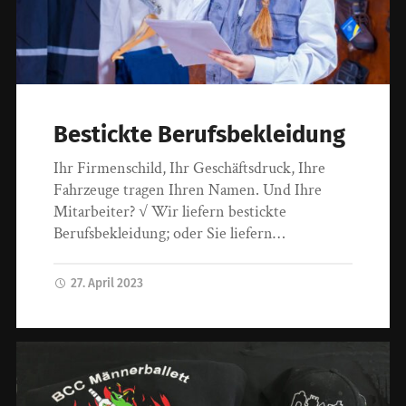
Bestickte Berufsbekleidung
Ihr Firmenschild, Ihr Geschäftsdruck, Ihre
Fahrzeuge tragen Ihren Namen. Und Ihre
Mitarbeiter? √ Wir liefern bestickte
Berufsbekleidung; oder Sie liefern…
27. April 2023