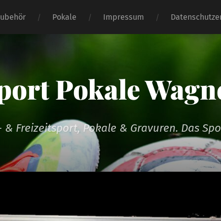
Zubehör
Pokale
Impressum
Datenschutze
port Pokale Wagn
m- & Freizeitsport, Pokale & Gravuren. Das Sp