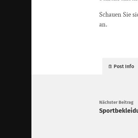
Schauen Sie s
an.
Post Info
Nächster Beitrag
Sportbekleidu