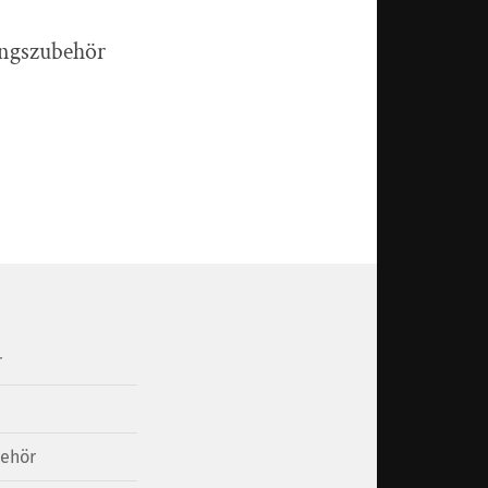
ngszubehör
r
ehör