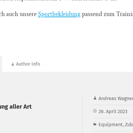
ich auch unsere
Sportbekleidung
passend zum Traini
Author Info
Andreas Wagne
ng aller Art
26. April 2023
Equipment
,
Zub