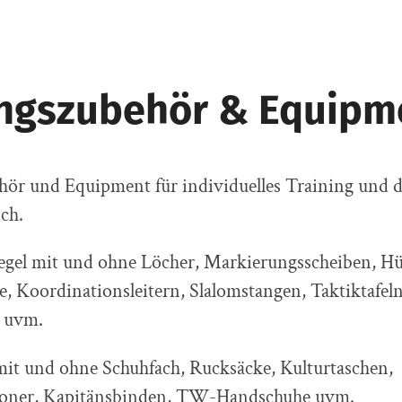
ingszubehör & Equipm
hör und Equipment für individuelles Training und
ich.
gel mit und ohne Löcher, Markierungsscheiben, Hü
 Koordinationsleitern, Slalomstangen, Taktiktafeln
 uvm.
mit und ohne Schuhfach, Rucksäcke, Kulturtaschen,
honer, Kapitänsbinden, TW-Handschuhe uvm.