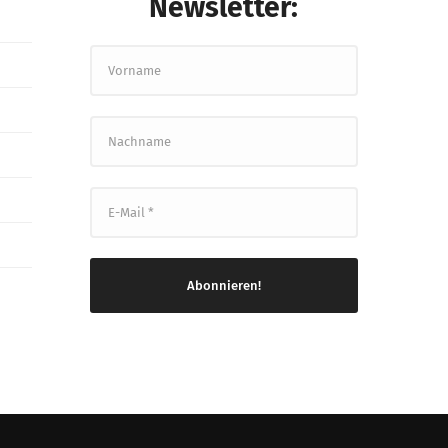
Newsletter:
Vorname
Nachname
E-
Mail
*