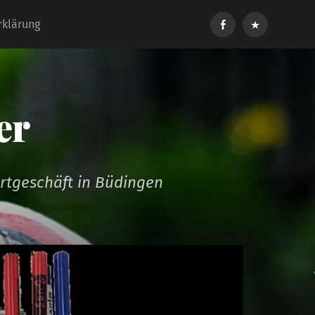
Follow
Kontakt
rklärung
us
er
ortgeschäft in Büdingen