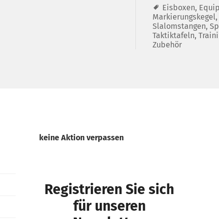
Eisboxen
,
Equi
Markierungskegel
Slalomstangen
,
Sp
Taktiktafeln
,
Train
Zubehör
keine Aktion verpassen
Registrieren Sie sich
für unseren